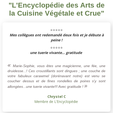
"L'Encyclopédie des Arts de
la Cuisine Végétale et Crue"
⭐⭐⭐⭐⭐
Mes collègues ont redemandé deux fois et je débute à
peine !
⭐⭐⭐⭐⭐
une tuerie vivante... gratitude
«
Marie-Sophie, vous êtes une magicienne, une fée, une
druidesse...! Ces croustillants sont dingues ; une couche de
votre fabuleux carawmel (dorénavant notre) est venu se
coucher dessus et de fines rondelles de poires s'y sont
»
allongées...une tuerie vivante!!! Avec gratitude !
Chrystel C
Membre de L’Encyclopédie