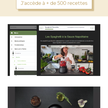
J'accède à + de 500 recettes