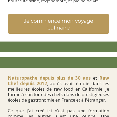
nourriture saine, régénérante, et pleine de vie.
Je commence mon voyage
culinaire
Naturopathe
depuis plus de 30 ans
et
Raw
Chef depuis 2012
, après avoir étudié dans les
meilleures écoles de raw food en Californie, je
forme à son tour des chefs dans de prestigieuses
écoles de gastronomie en France et à l'étranger.
Ce que j'ai créé ici n'est pas une formation
comme les autres. C'est une œuvre. Une