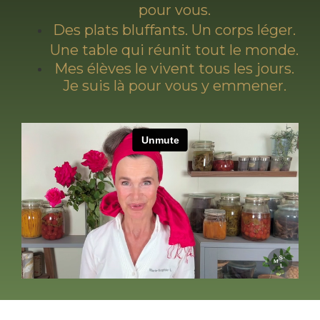
pour vous.
Des plats bluffants. Un corps léger.
Une table qui réunit tout le monde.
Mes élèves le vivent tous les jours.
Je suis là pour vous y emmener.