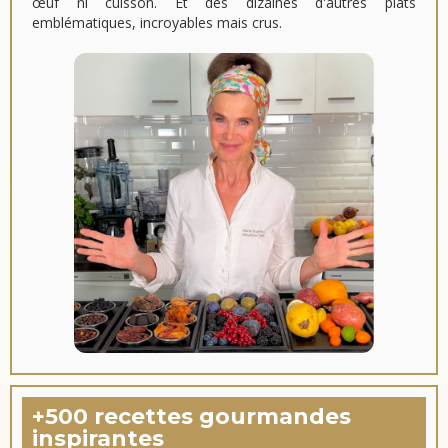
œuf ni cuisson. Et des dizaines d'autres plats
emblématiques, incroyables mais crus.
+500 recettes gourmandes
inspirantes