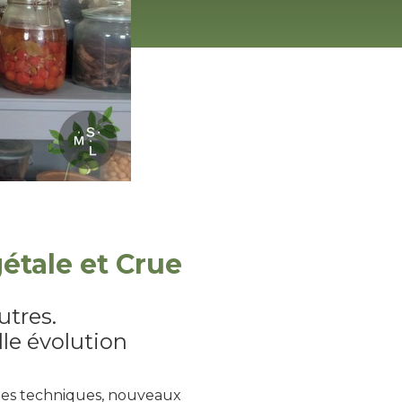
étale et Crue
utres.
lle évolution
elles techniques, nouveaux