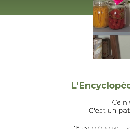
L'Encyclopéd
Ce n'
C'est un pat
L' Encyclopédie grandit a