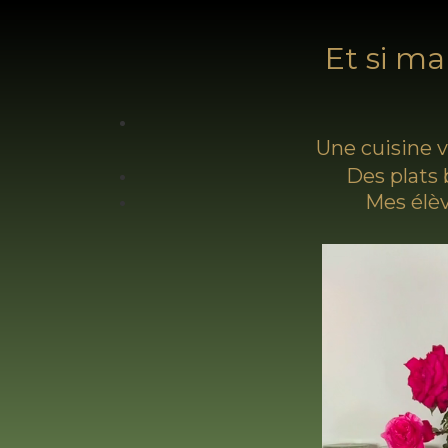
Et si ma
Une cuisine v
Des plats 
Mes élèv