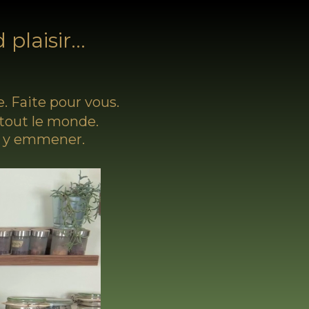
laisir...
. Faite pour vous.
 tout le monde.
us y emmener.