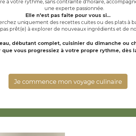
e à votre rythme, sans contrainte d'horaire, accompag
une experte passionnée.
Elle n'est pas faite pour vous si...
rchez uniquement des recettes cuites ou des plats à ba
 pas prêt(e) à explorer de nouveaux ingrédients et de no
veau, débutant complet, cuisinier du dimanche ou ch
que vous progressiez à votre propre rythme, dès l
Je commence mon voyage culinaire