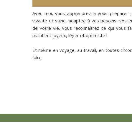
Avec moi, vous apprendrez à vous préparer r
vivante et saine, adaptée à vos besoins, vos e
de votre vie. Vous reconnaîtrez ce qui vous fai
maintient joyeux, léger et optimiste !
Et même en voyage, au travail, en toutes circo
faire.