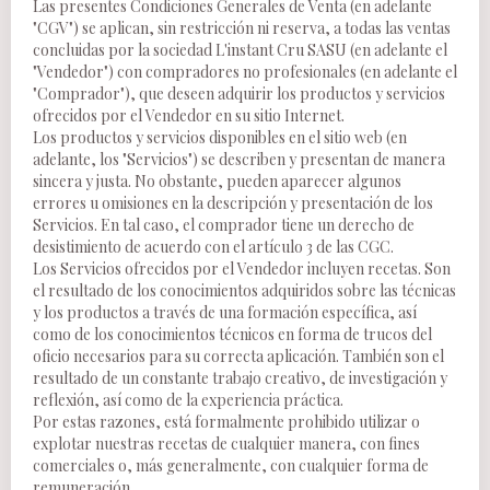
Las presentes Condiciones Generales de Venta (en adelante
"CGV") se aplican, sin restricción ni reserva, a todas las ventas
concluidas por la sociedad L'instant Cru SASU (en adelante el
"Vendedor") con compradores no profesionales (en adelante el
"Comprador"), que deseen adquirir los productos y servicios
ofrecidos por el Vendedor en su sitio Internet.
Los productos y servicios disponibles en el sitio web (en
adelante, los "Servicios") se describen y presentan de manera
sincera y justa. No obstante, pueden aparecer algunos
errores u omisiones en la descripción y presentación de los
Servicios. En tal caso, el comprador tiene un derecho de
desistimiento de acuerdo con el artículo 3 de las CGC.
Los Servicios ofrecidos por el Vendedor incluyen recetas. Son
el resultado de los conocimientos adquiridos sobre las técnicas
y los productos a través de una formación específica, así
como de los conocimientos técnicos en forma de trucos del
oficio necesarios para su correcta aplicación. También son el
resultado de un constante trabajo creativo, de investigación y
reflexión, así como de la experiencia práctica.
Por estas razones, está formalmente prohibido utilizar o
explotar nuestras recetas de cualquier manera, con fines
comerciales o, más generalmente, con cualquier forma de
remuneración.