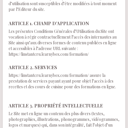
d’utilisation sont susceptibles d’être modifiées à tout moment
par l’Editeur du site.
ARTICLE 1. CHAMP D’APPLICATION
Les présentes Conditions Générales d’Utilisation du Site ont
vocation à régir contractuellement l’accès des internautes au
Site ainsi qu’aux diverses formes de contenu publiées en ligne
et accessibles à l’adresse URL suivante :
https://linstantcru.learnybox.com/formation/
ARTICLE 2. SERVICES
https://linstantcru.learnybox.com/formation/ assure la
prestation de services payant ayant pour objet l’accès à des
recettes et des cours de cuisine pour des formations en ligne.
ARTICLE 3. PROPRIÉTÉ INTELLECTUELLE
Le Site met en ligne un contenu des plus divers (textes,
photographies, illustrations, phonogrammes, vidéogrammes,
logos et marques) qui, dans son intégralité, fait l’objet d’un