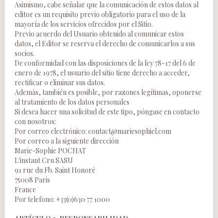
Asimismo, cabe señalar que la comunicación de estos datos al
editor es un requisito previo obligatorio para el uso de la
mayoría de los servicios ofrecidos por el Sitio.
Previo acuerdo del Usuario obtenido al comunicar estos
datos, el Editor se reserva el derecho de comunicarlos a sus
socios.
De conformidad con las disposiciones de la ley 78-17 del 6 de
enero de 1978, el usuario del sitio tiene derecho a acceder,
rectificar o eliminar sus datos.
Además, también es posible, por razones legítimas, oponerse
al tratamiento de los datos personales
Si desea hacer una solicitud de este tipo, póngase en contacto
con nosotros:
Por correo electrónico:
contact@mariesophiel.com
Por correo a la siguiente dirección
Marie-Sophie POCHAT
L'instant Cru SASU
91 rue du Fb. Saint Honoré
75008 Paris
France
Por telefono: +33(0)630 77 1000