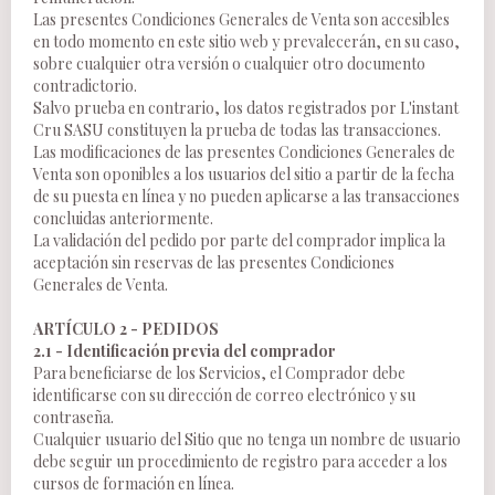
Las presentes Condiciones Generales de Venta son accesibles
en todo momento en este sitio web y prevalecerán, en su caso,
sobre cualquier otra versión o cualquier otro documento
contradictorio.
Salvo prueba en contrario, los datos registrados por L'instant
Cru SASU constituyen la prueba de todas las transacciones.
Las modificaciones de las presentes Condiciones Generales de
Venta son oponibles a los usuarios del sitio a partir de la fecha
de su puesta en línea y no pueden aplicarse a las transacciones
concluidas anteriormente.
La validación del pedido por parte del comprador implica la
aceptación sin reservas de las presentes Condiciones
Generales de Venta.
ARTÍCULO 2 - PEDIDOS
2.1 - Identificación previa del comprador
Para beneficiarse de los Servicios, el Comprador debe
identificarse con su dirección de correo electrónico y su
contraseña.
Cualquier usuario del Sitio que no tenga un nombre de usuario
debe seguir un procedimiento de registro para acceder a los
cursos de formación en línea.