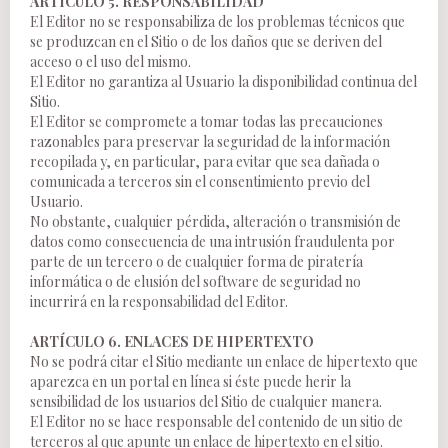
ARTÍCULO 5. RESPONSABILIDAD
El Editor no se responsabiliza de los problemas técnicos que
se produzcan en el Sitio o de los daños que se deriven del
acceso o el uso del mismo.
El Editor no garantiza al Usuario la disponibilidad continua del
Sitio.
El Editor se compromete a tomar todas las precauciones
razonables para preservar la seguridad de la información
recopilada y, en particular, para evitar que sea dañada o
comunicada a terceros sin el consentimiento previo del
Usuario.
No obstante, cualquier pérdida, alteración o transmisión de
datos como consecuencia de una intrusión fraudulenta por
parte de un tercero o de cualquier forma de piratería
informática o de elusión del software de seguridad no
incurrirá en la responsabilidad del Editor.
ARTÍCULO 6. ENLACES DE HIPERTEXTO
No se podrá citar el Sitio mediante un enlace de hipertexto que
aparezca en un portal en línea si éste puede herir la
sensibilidad de los usuarios del Sitio de cualquier manera.
El Editor no se hace responsable del contenido de un sitio de
terceros al que apunte un enlace de hipertexto en el sitio.