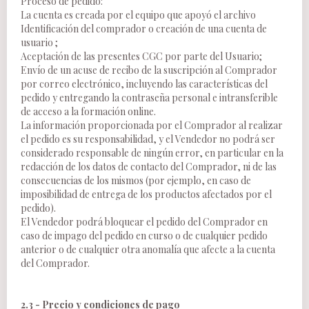
Proceso de pedido:
La cuenta es creada por el equipo que apoyó el archivo
Identificación del comprador o creación de una cuenta de
usuario ;
Aceptación de las presentes CGC por parte del Usuario;
Envío de un acuse de recibo de la suscripción al Comprador
por correo electrónico, incluyendo las características del
pedido y entregando la contraseña personal e intransferible
de acceso a la formación online.
La información proporcionada por el Comprador al realizar
el pedido es su responsabilidad, y el Vendedor no podrá ser
considerado responsable de ningún error, en particular en la
redacción de los datos de contacto del Comprador, ni de las
consecuencias de los mismos (por ejemplo, en caso de
imposibilidad de entrega de los productos afectados por el
pedido).
El Vendedor podrá bloquear el pedido del Comprador en
caso de impago del pedido en curso o de cualquier pedido
anterior o de cualquier otra anomalía que afecte a la cuenta
del Comprador.
2.3 - Precio y condiciones de pago