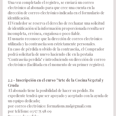
Una vez completado el registro, se enviará un correo
electrónico al abonado para que cree una cuenta en la
dirección de correo electrónico indicada en el formulario de
identificación.
El Vendedor se reserva el derecho de rechazar una solicitud
de identificación si la información proporcionada resulta ser
incompleta, errónea, engañosa o poco fiable.
El usuario reconoce que la dirección de correo electrónico
utilizada y la contraseña son estrictamente personales.
En caso de pérdida u olvido de la contraseña, el Comprador
podrá solicitarla de nuevo haciendo clic en la pestaña
"Contraseña perdida" e introduciendo su dirección de correo
electrónico (facilitada en el momento de su primer registro).
2.2 - Inscripción en el curso "Arte de la Cocina Vegetal y
Cruda
El abonado tiene la posibilidad de hacer su pedido. Su
expediente tendrá que ser apoyado y aceptado con la ayuda de
un equipo dedicado;
por correo electrónico:
formations.msl@gmail.com
por teléfono: 03 57 75 98 09