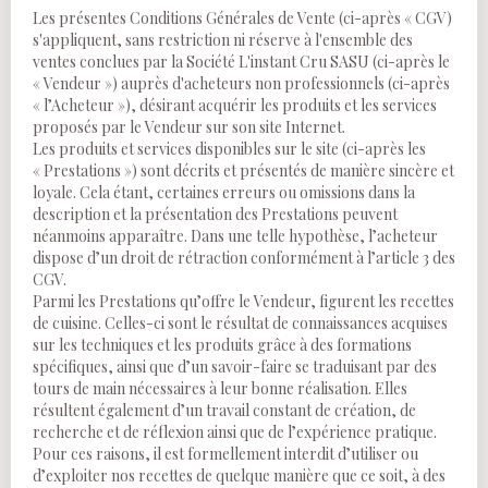
Les présentes Conditions Générales de Vente (ci-après « CGV)
s'appliquent, sans restriction ni réserve à l'ensemble des
ventes conclues par la Société L'instant Cru SASU (ci-après le
« Vendeur ») auprès d'acheteurs non professionnels (ci-après
« l’Acheteur »), désirant acquérir les produits et les services
proposés par le Vendeur sur son site Internet.
Les produits et services disponibles sur le site (ci-après les
« Prestations ») sont décrits et présentés de manière sincère et
loyale. Cela étant, certaines erreurs ou omissions dans la
description et la présentation des Prestations peuvent
néanmoins apparaître. Dans une telle hypothèse, l’acheteur
dispose d’un droit de rétraction conformément à l’article 3 des
CGV.
Parmi les Prestations qu’offre le Vendeur, figurent les recettes
de cuisine. Celles-ci sont le résultat de connaissances acquises
sur les techniques et les produits grâce à des formations
spécifiques, ainsi que d’un savoir-faire se traduisant par des
tours de main nécessaires à leur bonne réalisation. Elles
résultent également d’un travail constant de création, de
recherche et de réflexion ainsi que de l’expérience pratique.
Pour ces raisons, il est formellement interdit d’utiliser ou
d’exploiter nos recettes de quelque manière que ce soit, à des