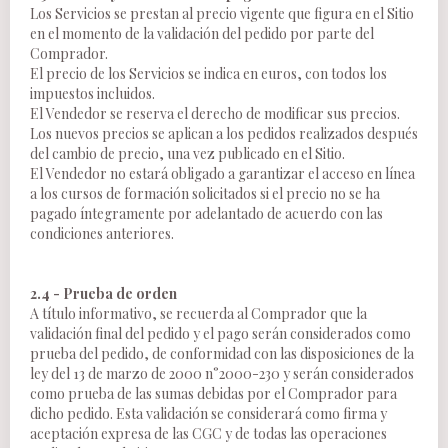
Los Servicios se prestan al precio vigente que figura en el Sitio
en el momento de la validación del pedido por parte del
Comprador.
El precio de los Servicios se indica en euros, con todos los
impuestos incluidos.
El Vendedor se reserva el derecho de modificar sus precios.
Los nuevos precios se aplican a los pedidos realizados después
del cambio de precio, una vez publicado en el Sitio.
El Vendedor no estará obligado a garantizar el acceso en línea
a los cursos de formación solicitados si el precio no se ha
pagado íntegramente por adelantado de acuerdo con las
condiciones anteriores.
2.4 - Prueba de orden
A título informativo, se recuerda al Comprador que la
validación final del pedido y el pago serán considerados como
prueba del pedido, de conformidad con las disposiciones de la
ley del 13 de marzo de 2000 n°2000-230 y serán considerados
como prueba de las sumas debidas por el Comprador para
dicho pedido. Esta validación se considerará como firma y
aceptación expresa de las CGC y de todas las operaciones