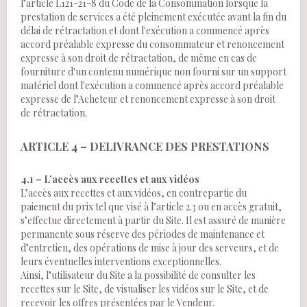
l’article L121-21-8 du Code de la Consommation lorsque la
prestation de services a été pleinement exécutée avant la fin du
délai de rétractation et dont l'exécution a commencé après
accord préalable expresse du consommateur et renoncement
expresse à son droit de rétractation, de même en cas de
fourniture d'un contenu numérique non fourni sur un support
matériel dont l'exécution a commencé après accord préalable
expresse de l’Acheteur et renoncement expresse à son droit
de rétractation.
ARTICLE 4 – DELIVRANCE DES PRESTATIONS
4.1 – L’accès aux recettes et aux vidéos
L’accès aux recettes et aux vidéos, en contrepartie du
paiement du prix tel que visé à l’article 2.3 ou en accès gratuit,
s’effectue directement à partir du Site. Il est assuré de manière
permanente sous réserve des périodes de maintenance et
d’entretien, des opérations de mise à jour des serveurs, et de
leurs éventuelles interventions exceptionnelles.
Ainsi, l’utilisateur du Site a la possibilité de consulter les
recettes sur le Site, de visualiser les vidéos sur le Site, et de
recevoir les offres présentées par le Vendeur.