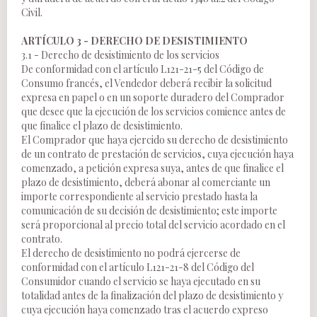
Civil.
ARTÍCULO 3 - DERECHO DE DESISTIMIENTO
3.1 - Derecho de desistimiento de los servicios
De conformidad con el artículo L121-21-5 del Código de
Consumo francés, el Vendedor deberá recibir la solicitud
expresa en papel o en un soporte duradero del Comprador
que desee que la ejecución de los servicios comience antes de
que finalice el plazo de desistimiento.
El Comprador que haya ejercido su derecho de desistimiento
de un contrato de prestación de servicios, cuya ejecución haya
comenzado, a petición expresa suya, antes de que finalice el
plazo de desistimiento, deberá abonar al comerciante un
importe correspondiente al servicio prestado hasta la
comunicación de su decisión de desistimiento; este importe
será proporcional al precio total del servicio acordado en el
contrato.
El derecho de desistimiento no podrá ejercerse de
conformidad con el artículo L121-21-8 del Código del
Consumidor cuando el servicio se haya ejecutado en su
totalidad antes de la finalización del plazo de desistimiento y
cuya ejecución haya comenzado tras el acuerdo expreso