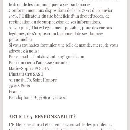
le droit de les communiquer à ses partenaires.
Conformément aux dispositions de la loi 78-17 du 6 janvier
1978, l’Utilisateur du site bénéficie d’un droit d’accès, de
rectification ou de suppression de ses informations.
Au surplus, il lui est également possible, pour des raisons
légitimes, de s’opposer au traitement de ses données
personnelles
Si vous souhaitez formuler une telle demande, merci de vous
adressez à nous :
Par e-mail :
clientslinstantcru@gmail.com
Par courrier à l’adresse suivante :
Marie-Sophie POCHAT
L'instant Cru SASU
91 rue du Fb. Saint Honoré
75008 Paris
France
Pa téléphone: +33(0)630 77 1000
ARTICLE 5. RESPONSABILITÉ
L’Editeur ne saurait être tenu responsable des problèmes