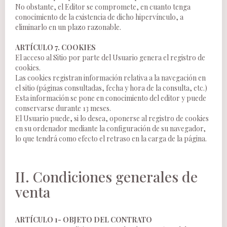
No obstante, el Editor se compromete, en cuanto tenga
conocimiento de la existencia de dicho hipervínculo, a
eliminarlo en un plazo razonable.
ARTÍCULO 7. COOKIES
El acceso al Sitio por parte del Usuario genera el registro de
cookies.
Las cookies registran información relativa a la navegación en
el sitio (páginas consultadas, fecha y hora de la consulta, etc.)
Esta información se pone en conocimiento del editor y puede
conservarse durante 13 meses.
El Usuario puede, si lo desea, oponerse al registro de cookies
en su ordenador mediante la configuración de su navegador,
lo que tendrá como efecto el retraso en la carga de la página.
II. Condiciones generales de
venta
ARTÍCULO 1- OBJETO DEL CONTRATO