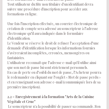
Tout utilisateur du Site non titulaire d'un identifiant devra
suivre une procédure d'inscription pour accéder aux
formations en ligne.
Une fois l’inscription effectuée, un courrier électronique de
création de compte sera adressé au souscripteur à l’adresse
électronique qu’il aura indiquée dans le formulaire
d’identification.
Le Vendeur se réserve le droit de refuser l’acceptation d’une
demande d’identification lorsque les informations fournies
s’avèreraient incomplètes, erronées, mensongères ou
fantaisistes.
L'utilisateur reconnaît que l’adresse e-mail qu’il utilise ainsi
que son mot de passe lui sont strictement personnels.
En cas de perte ou d’oubli du mot de passe, l’Acheteur pourra
le redemander en cliquant sur l’onglet « Mot de passe perdu »
et en renseignant son adresse e-mail (communiquée lors de sa
première inscription).
2.2 – Enregistrement à la formation "Arts de la Cuisine
Végétale et Crue"
Le souscripteur n'a la possibilité de passer sa commande. Son