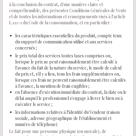
à la conclusion du contrat, d'une manière claire et
compréhensible, des présentes Conditions Générales de Vente
et de toutes les informations et renseignements visés à l'article
L.111-1 du Code de la consommation, et en particulier :
les caractéristiques essentielles du produit, compte tenu
du support de communication utilisé et aux services
concernés ;
le prix total des services toutes taxes comprises ou,
lorsque le prix ne peut raisonnablement être calculé à
l'avance du fait de la nature du service, le mode de calcul
du prix et, s'il y a lieu, tous les frais supplémentaires ou,
lorsque ces frais ne peuvent raisonnablement être calculés
à l'avance, la mention de frais exigibles ;
en l'absence d'exécution immédiate du contrat, la date ou le
délai auquel le professionnel s'engage à livrer le bien ou à
exécuter le service ;
les informations relatives à l’identité du Vendeur (raison
sociale, adresse géographique de l'établissement et
numéro de téléphone)
Le fait pour une personne physique (ou morale), de