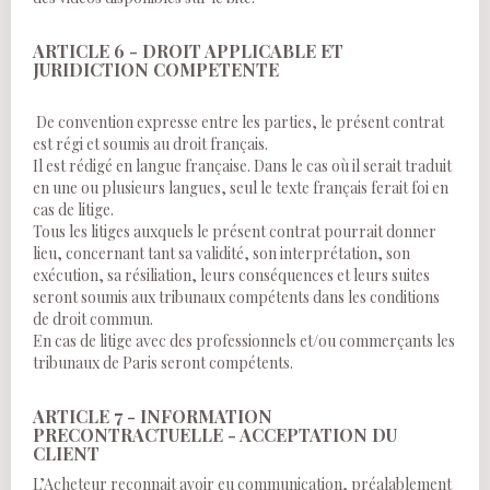
ARTICLE 6 - DROIT APPLICABLE ET
JURIDICTION COMPETENTE
De convention expresse entre les parties, le présent contrat
est régi et soumis au droit français.
Il est rédigé en langue française. Dans le cas où il serait traduit
en une ou plusieurs langues, seul le texte français ferait foi en
cas de litige.
Tous les litiges auxquels le présent contrat pourrait donner
lieu, concernant tant sa validité, son interprétation, son
exécution, sa résiliation, leurs conséquences et leurs suites
seront soumis aux tribunaux compétents dans les conditions
de droit commun.
En cas de litige avec des professionnels et/ou commerçants les
tribunaux de Paris seront compétents.
ARTICLE 7 - INFORMATION
PRECONTRACTUELLE - ACCEPTATION DU
CLIENT
L’Acheteur reconnait avoir eu communication, préalablement