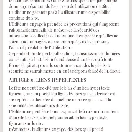
techniques rencontrés sur le Site ainsi que d’un quelconque
dommage résultant de l’accès ou de l’utilisation du Site.
L’Editeur ne garantit pas à l’Utilisateur une disponibilité
continue du Site.
L’Editeur s’engage à prendre les précautions qui s’imposent
raisonnablement afin de préserver la sécurité des
informations collectées et notamment empêcher qu’elles ne
soient endommagées ou communiquées à des tiers sans
l’accord préalable de l’Utilisateur.
Cependant, toute perte, altération, transmission de données
consécutive à l’intrusion frauduleuse d’un tiers ou à toute
forme de piratage ou de contournement des logiciels de
sécurité ne saurait mettre en jeu la responsabilité de l’Editeur.
ARTICLE 6. LIENS HYPERTEXTES
Le Site ne peut être cité par le biais d’un lien hypertexte
figurant, sur un portail en ligne dés lors que ce dernier est
susceptible de heurter de quelque manière que ce soit la
sensibilité des utilisateurs du Site.
L’Editeur ne peut être tenu responsable à raison du contenu
d’un site tiers vers lequel pointerait un lien hypertexte
figurant sur le site.
Néanmoins, l’Editeur s’engage, dés lors qu’il prend