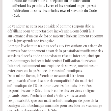
défaut de matière, de conception ou de fabrication
affectant les produits livrés et les rendant impropres à
l'utilisation au sens des articles 1641 et suivants du Code
Civil.
Le Vendeur ne sera pas considéré comme responsable ni
défaillant pour tout retard ou inexécution consécutif à la
survenance d'un cas de force majeure habituellement reconnu
par la jurisprudence française.
Lorsque l’Acheteur n’a pas accès aux Prestations en raison du
mauvais fonctionnement et/ou de la prestation insuffisante des
services d’accès et de connexion au réseau internet, ainsi que
des dommages indirects inhérents à l’utilisation du réseau
Internet, notamment une rupture de service, une intrusion
extérieure ou la présence de virus informatiques.
De la même façon, le Vendeur ne saurait être tenu
responsable d’une absence de compatibilité du matériel
informatique de l’Utilisateur avec les formats de vidéos
disponibles sur le Site, dans le cadre des services en ligne
payants. Ainsi, l’Acheteur doit vérifier, sous sa seule
responsabilité, que son matériel informatique dispose de la
configuration technique minimale pour accéder au visionnage
des vidéos disponibles sur le Site.