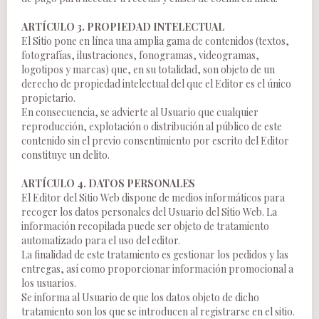
ARTÍCULO 3. PROPIEDAD INTELECTUAL
El Sitio pone en línea una amplia gama de contenidos (textos,
fotografías, ilustraciones, fonogramas, videogramas,
logotipos y marcas) que, en su totalidad, son objeto de un
derecho de propiedad intelectual del que el Editor es el único
propietario.
En consecuencia, se advierte al Usuario que cualquier
reproducción, explotación o distribución al público de este
contenido sin el previo consentimiento por escrito del Editor
constituye un delito.
ARTÍCULO 4. DATOS PERSONALES
El Editor del Sitio Web dispone de medios informáticos para
recoger los datos personales del Usuario del Sitio Web. La
información recopilada puede ser objeto de tratamiento
automatizado para el uso del editor.
La finalidad de este tratamiento es gestionar los pedidos y las
entregas, así como proporcionar información promocional a
los usuarios.
Se informa al Usuario de que los datos objeto de dicho
tratamiento son los que se introducen al registrarse en el sitio.