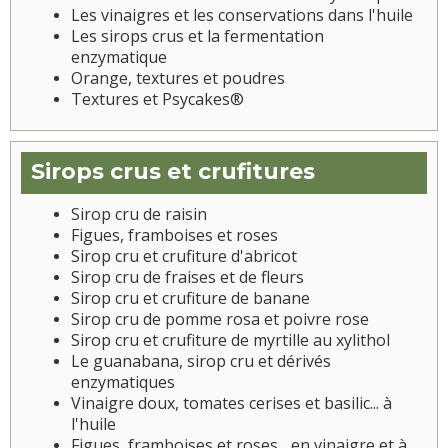
Les vinaigres et les conservations dans l'huile
Les sirops crus et la fermentation
enzymatique
Orange, textures et poudres
Textures et Psycakes®
Sirops crus et crufitures
Sirop cru de raisin
Figues, framboises et roses
Sirop cru et crufiture d'abricot
Sirop cru de fraises et de fleurs
Sirop cru et crufiture de banane
Sirop cru de pomme rosa et poivre rose
Sirop cru et crufiture de myrtille au xylithol
Le guanabana, sirop cru et dérivés
enzymatiques
Vinaigre doux, tomates cerises et basilic... à
l'huile
Figues, framboises et roses... en vinaigre et à