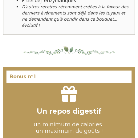
P'tits déj' enzymatiques
D'autres recettes récemment créées à la faveur des
derniers événements sont déjà dans les tuyaux et
ne demandent qu'à bondir dans ce bouquet...
évolutif !
Bonus n°1
Un repos digestif
un minimum de calories...
un maximum de goûts !