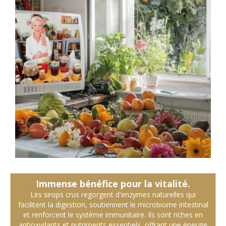
Immense bénéfice pour la vitalité.
Les sirops crus regorgent d'enzymes naturelles qui
facilitent la digestion, soutiennent le microbiome intestinal
et renforcent le système immunitaire. Ils sont riches en
antioxydants et nutriments essentiels, offrant une énergie