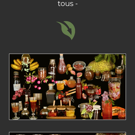
tous -